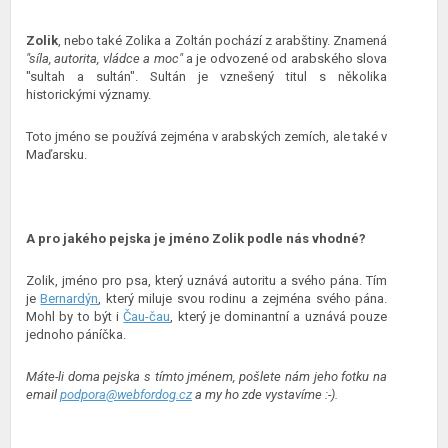
Zolik
, nebo také Zolika a Zoltán pochází z arabštiny. Znamená
"síla, autorita, vládce a moc"
a je odvozené od arabského slova
"sultah a sultán". Sultán je vznešený titul s několika
historickými významy.
Toto jméno se používá zejména v arabských zemích, ale také v
Maďarsku.
A pro jakého pejska je jméno Zolik podle nás vhodné?
Zolik, jméno pro psa, který uznává autoritu a svého pána. Tím
je
Bernardýn
, který miluje svou rodinu a zejména svého pána.
Mohl by to být i
Čau-čau
, který je dominantní a uznává pouze
jednoho páníčka.
Máte-li doma pejska s tímto jménem, pošlete nám jeho fotku na
email
podpora@webfordog.cz
a my ho zde vystavíme :-).