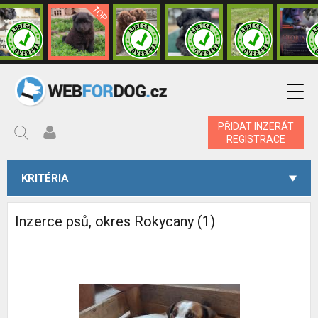
PŘIDAT INZERÁT
REGISTRACE
KRITÉRIA
Inzerce psů, okres Rokycany (1)