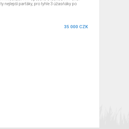
 ty nejlepší parťáky, pro tyhle 3 úžasňáky po
35 000 CZK