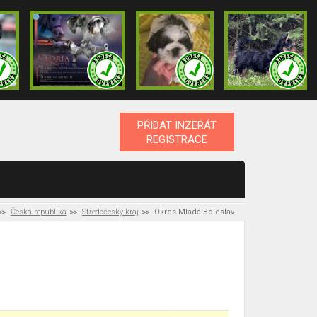
PŘIDAT INZERÁT
REGISTRACE
Česká republika
Středočeský kraj
Okres Mladá Boleslav