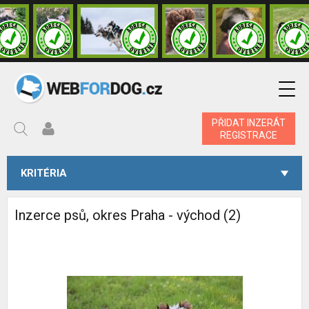
PŘIDAT INZERÁT
REGISTRACE
KRITÉRIA
Inzerce psů, okres Praha - východ (2)