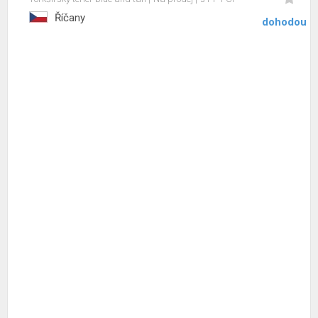
Říčany
dohodou