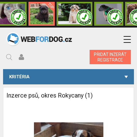
PŘIDAT INZERÁT
REGISTRACE
KRITÉRIA
Inzerce psů, okres Rokycany (1)