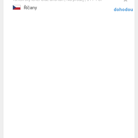
Říčany
dohodou