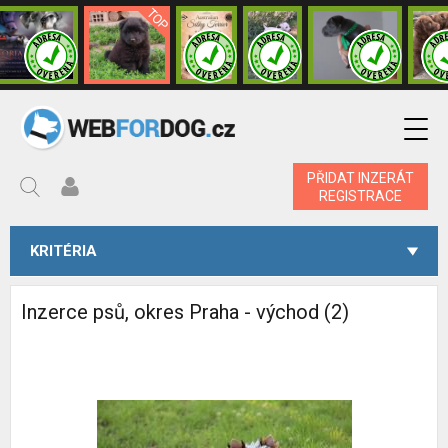
PŘIDAT INZERÁT
REGISTRACE
KRITÉRIA
Inzerce psů, okres Praha - východ (2)