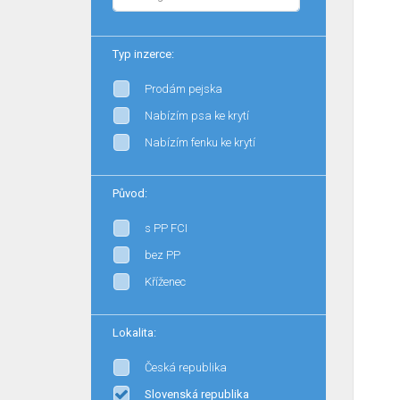
Typ inzerce:
Prodám pejska
Nabízím psa ke krytí
Nabízím fenku ke krytí
Původ:
s PP FCI
bez PP
Kříženec
Lokalita:
Česká republika
Slovenská republika