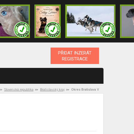
PŘIDAT INZERÁT
REGISTRACE
Slovenská republika
Bratislavský kraj
Okres Bratislava V