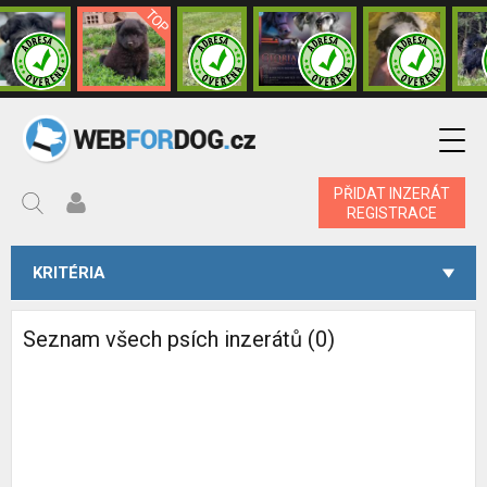
PŘIDAT INZERÁT
REGISTRACE
KRITÉRIA
Seznam všech psích inzerátů (0)