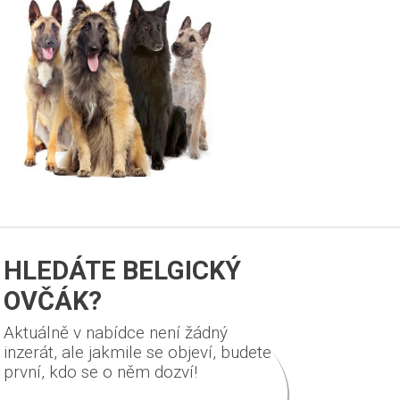
HLEDÁTE BELGICKÝ
OVČÁK?
Aktuálně v nabídce není žádný
inzerát, ale jakmile se objeví, budete
první, kdo se o něm dozví!