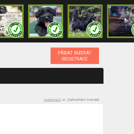
PŘIDAT INZERÁT
REGISTRACE
Inzerce psů
Zvýhodnění inzerátů