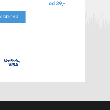
od 39,-
ÝHODNĚNÍ 3