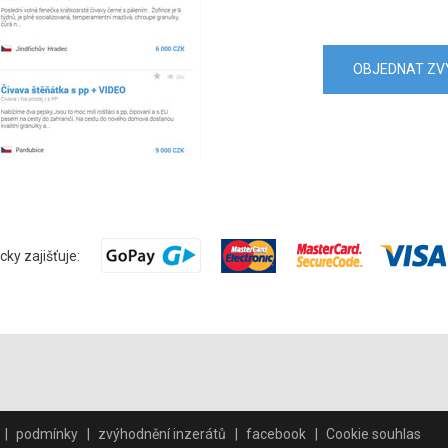
OBJEDNAT ZV
cky zajišťuje:
podmínky
zvýhodnění inzerátů
facebook
Cookie souhlas