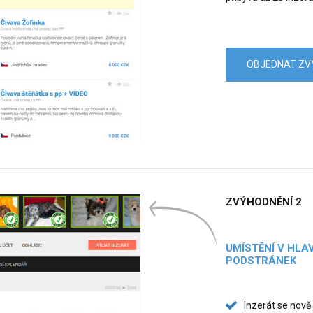
OBJEDNAT ZV
ZVÝHODNĚNÍ 2
UMÍSTĚNÍ V HL
PODSTRÁNEK
Inzerát se nov