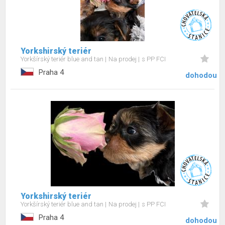
Yorkshirský teriér
Yorkšírský teriér blue and tan
Na prodej
s PP FCI
Praha 4
dohodou
Yorkshirský teriér
Yorkšírský teriér blue and tan
Na prodej
s PP FCI
Praha 4
dohodou