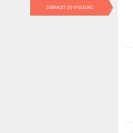
ZOBRAZIT (0) VÝSLEDKŮ