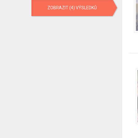
ZOBRAZIT (4) VÝSLEDKŮ