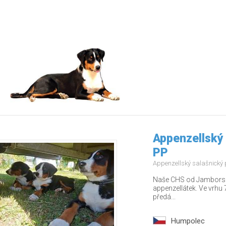
Appenzellský 
PP
Appenzellský salašnický
Naše CHS od Jamborských
appenzellátek. Ve vrhu 7
předá...
Humpolec