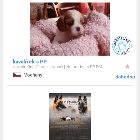
kavalírek s PP
Kavalír King Charles španěl
Na prodej
s PP FCI
Vodňany
dohodou