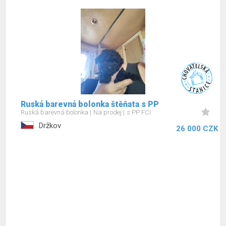
Ruská barevná bolonka štěňata s PP
Ruská barevná bolonka
Na prodej
s PP FCI
Držkov
26 000 CZK