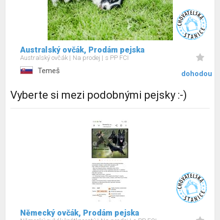
Australský ovčák, Prodám pejska
Australský ovčák
Na prodej
s PP FCI
Temeš
dohodou
Vyberte si mezi podobnými pejsky :-)
Německý ovčák, Prodám pejska