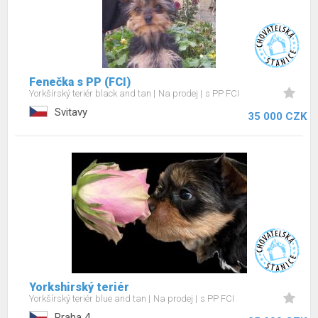
Fenečka s PP (FCI)
Yorkšírský teriér black and tan
Na prodej
s PP FCI
Svitavy
35 000 CZK
Yorkshirský teriér
Yorkšírský teriér blue and tan
Na prodej
s PP FCI
Praha 4