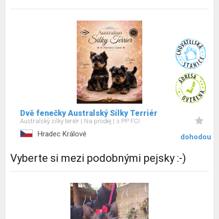
Dvě fenečky Australský Silky Terriér
Australský silky teriér
Na prodej
s PP FCI
Hradec Králové
dohodou
Vyberte si mezi podobnými pejsky :-)