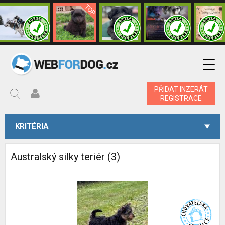
PŘIDAT INZERÁT
REGISTRACE
KRITÉRIA
Australský silky teriér (3)