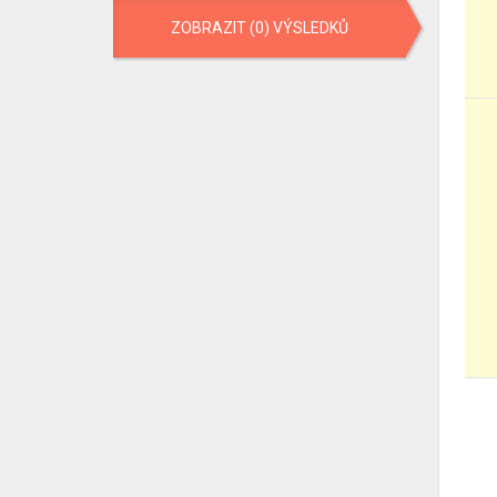
ZOBRAZIT (0) VÝSLEDKŮ