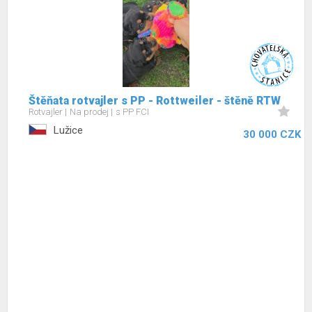
Štěňata rotvajler s PP - Rottweiler - štěně RTW
Rotvajler
Na prodej
s PP FCI
Lužice
30 000 CZK