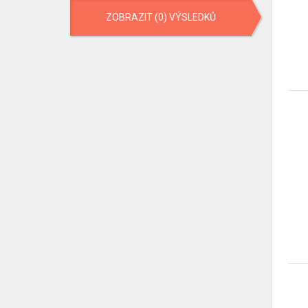
ZOBRAZIT (0) VÝSLEDKŮ