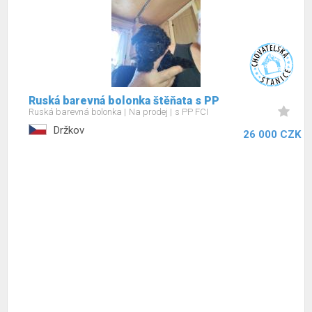
Ruská barevná bolonka štěňata s PP
Ruská barevná bolonka
Na prodej
s PP FCI
Držkov
26 000 CZK