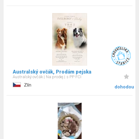
Australský ovčák, Prodám pejska
Australský ovčák
Na prodej
s PP FCI
Zlín
dohodou