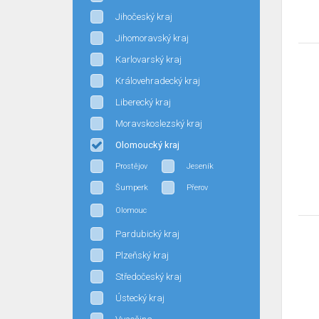
Jihočeský kraj
Jihomoravský kraj
Karlovarský kraj
Královehradecký kraj
Liberecký kraj
Moravskoslezský kraj
Olomoucký kraj
Prostějov
Jeseník
Šumperk
Přerov
Olomouc
Pardubický kraj
Plzeňský kraj
Středočeský kraj
Ústecký kraj