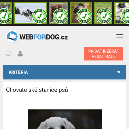
PŘIDAT INZERÁT
REGISTRACE
KRITÉRIA
Chovatelské stanice psů