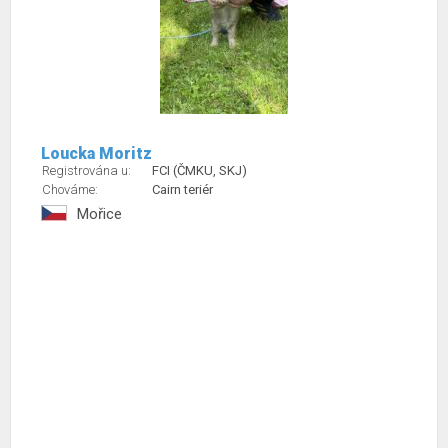
Loucka Moritz
Registrována u:
FCI (ČMKU, SKJ)
Chováme:
Cairn teriér
Mořice