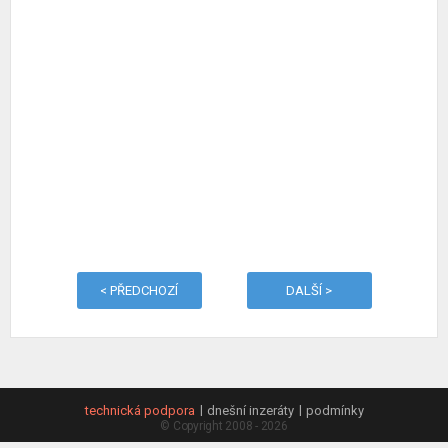
< PŘEDCHOZÍ
DALŠÍ >
technická podpora
dnešní inzeráty
podmínky
© Copyright 2008 - 2026