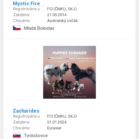
Mystic Fire
Registrována u:
FCI (ČMKU, SKJ)
Založena:
21.05.2014
Chováme:
Australský ovčák
Mladá Boleslav
Zacharides
Registrována u:
FCI (ČMKU, SKJ)
Založena:
01.01.2024
Chováme:
Eurasier
Tvrdošovce