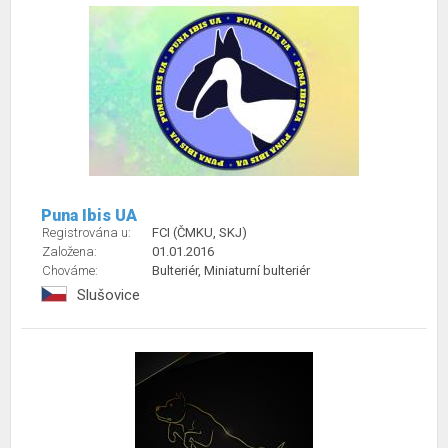
Puna Ibis UA
Registrována u:
FCI (ČMKU, SKJ)
Založena:
01.01.2016
Chováme:
Bulteriér, Miniaturní bulteriér
Slušovice