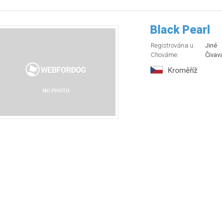
Black Pearl
Registrována u:
Jiné
Chováme:
Čivav
Kroměříž