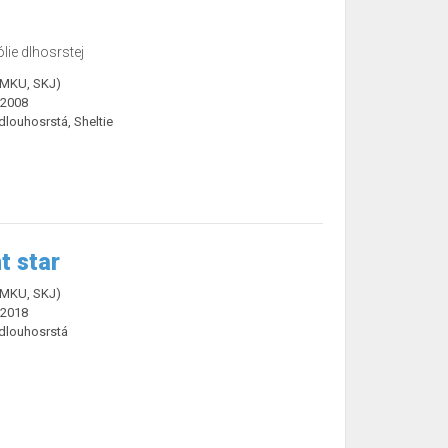
lie dlhosrstej
ČMKU, SKJ)
.2008
dlouhosrstá, Sheltie
t star
ČMKU, SKJ)
.2018
 dlouhosrstá