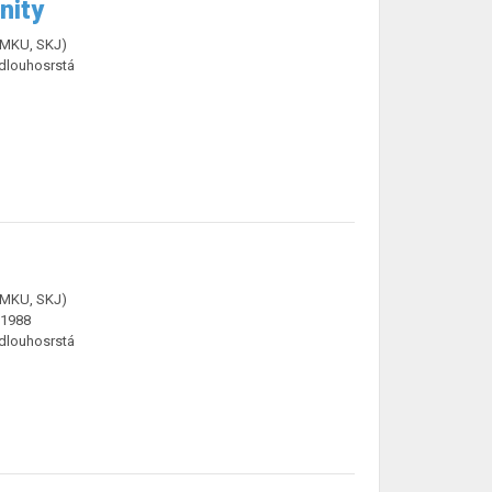
nity
ČMKU, SKJ)
 dlouhosrstá
ČMKU, SKJ)
.1988
 dlouhosrstá