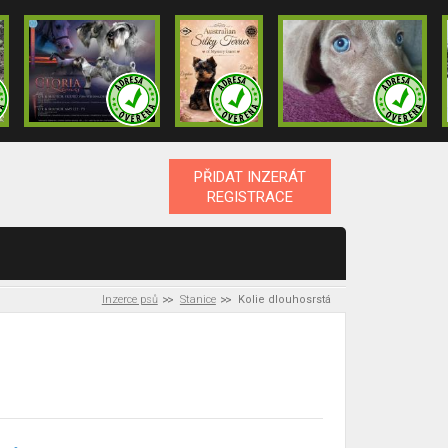
PŘIDAT INZERÁT
REGISTRACE
Inzerce psů
Stanice
Kolie dlouhosrstá