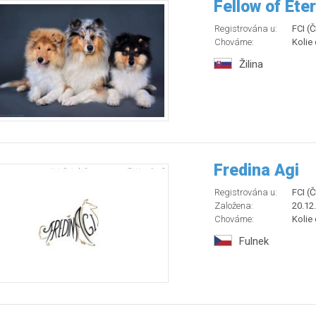
Fellow of Eter
Registrována u:
FCI (
Chováme:
Kolie
Žilina
Fredina Agi
Registrována u:
FCI (
Založena:
20.12
Chováme:
Kolie
Fulnek