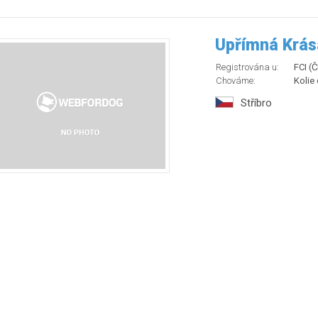
Upřímná Krás
Registrována u:
FCI (
Chováme:
Kolie
Stříbro