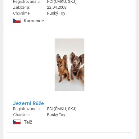
Registrována u:
FCI (ČMKU, SKJ)
Založena:
22.04.2008
Chováme:
Ruský Toy
Kamenice
Jezerní Růže
Registrována u:
FCI (ČMKU, SKJ)
Chováme:
Ruský Toy
Telč