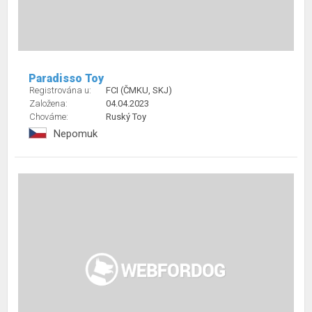
Paradisso Toy
Registrována u:
FCI (ČMKU, SKJ)
Založena:
04.04.2023
Chováme:
Ruský Toy
Nepomuk