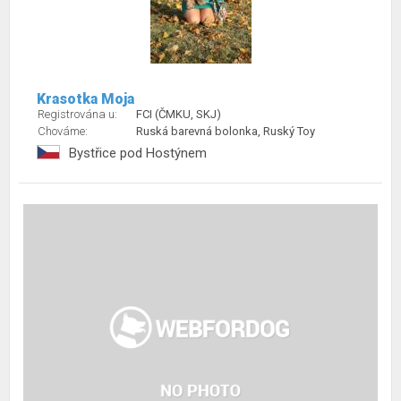
Krasotka Moja
Registrována u:
FCI (ČMKU, SKJ)
Chováme:
Ruská barevná bolonka, Ruský Toy
Bystřice pod Hostýnem