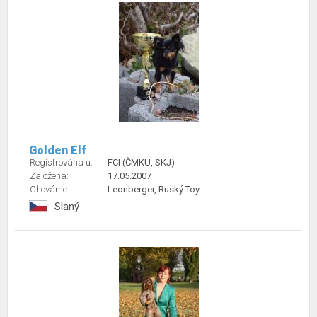
Golden Elf
Registrována u:
FCI (ČMKU, SKJ)
Založena:
17.05.2007
Chováme:
Leonberger, Ruský Toy
Slaný