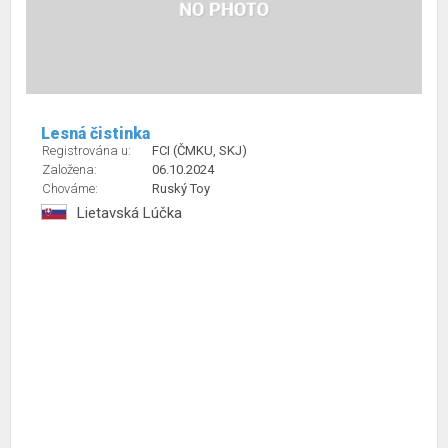
Lesná čistinka
Registrována u:
FCI (ČMKU, SKJ)
Založena:
06.10.2024
Chováme:
Ruský Toy
Lietavská Lúčka