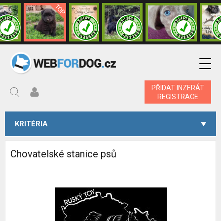
PŘIDAT INZERÁT
REGISTRACE
KRITÉRIA
Chovatelské stanice psů