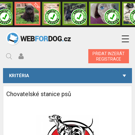
PŘIDAT INZERÁT
REGISTRACE
KRITÉRIA
Chovatelské stanice psů