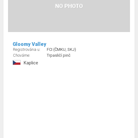
Gloomy Valley
Registrována u:
FCI (ČMKU, SKJ)
Chováme:
Trpasličí pinč
Kaplice