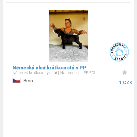
Německý ohař krátkosrstý s PP
Německý krátkosrstý ohař
Na prodej
s PP FCI
Brno
1 CZK