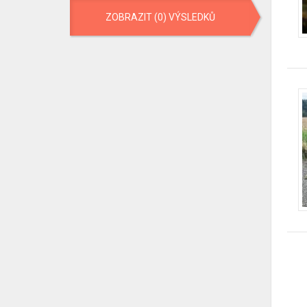
ZOBRAZIT (0) VÝSLEDKŮ