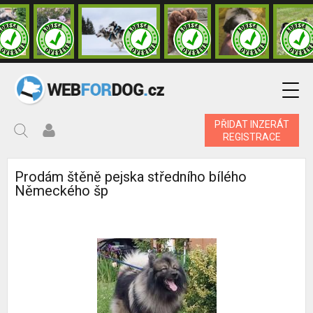
PŘIDAT INZERÁT
REGISTRACE
Prodám štěně pejska středního bílého
Německého šp