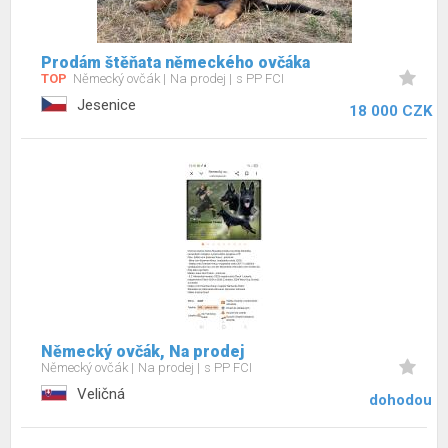
Prodám štěňata německého ovčáka
TOP
Německý ovčák
Na prodej
s PP FCI
Jesenice
18 000 CZK
Německý ovčák, Na prodej
Německý ovčák
Na prodej
s PP FCI
Veličná
dohodou