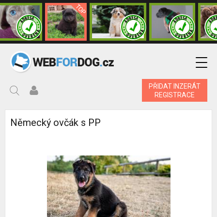
PŘIDAT INZERÁT
REGISTRACE
Německý ovčák s PP