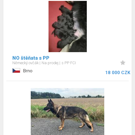
NO štěňata s PP
Německý ovčák
Na prodej
s PP FCI
Brno
18 000 CZK