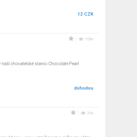
12 CZK
108x
 naší chovatelské stanici Chocolate Pearl
dohodou
39x