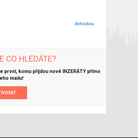
dohodou
E CO HLEDÁTE?
ďte první, komu přijdou nové INZERÁTY přímo
eho mailu!
TIVOVAT