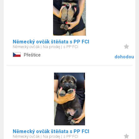
Německý ovčák štěňata s PP FCI
Německý ovčák
Na prodej
s PP FCI
Přeštice
dohodou
Německý ovčák štěňata s PP FCI
Německý ovčák
Na prodej
s PP FCI