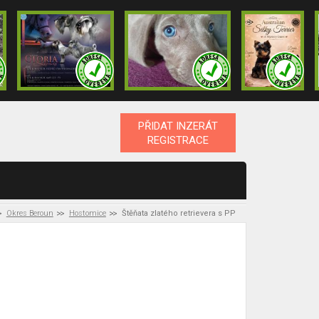
PŘIDAT INZERÁT
REGISTRACE
Okres Beroun
Hostomice
Štěňata zlatého retrievera s PP