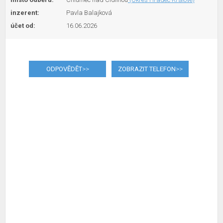
inzerent:
Pavla Balajková
účet od:
16.06.2026
ODPOVĚDĚT
>>
ZOBRAZIT TELEFON
>>