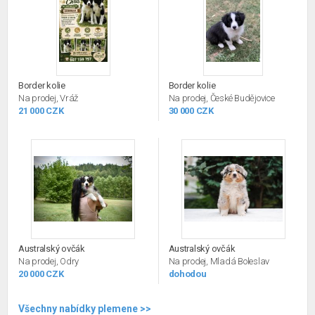
Border kolie
Border kolie
Na prodej, Vráž
Na prodej, České Budějovice
21 000 CZK
30 000 CZK
Australský ovčák
Australský ovčák
Na prodej, Odry
Na prodej, Mladá Boleslav
20 000 CZK
dohodou
Všechny nabídky plemene >>