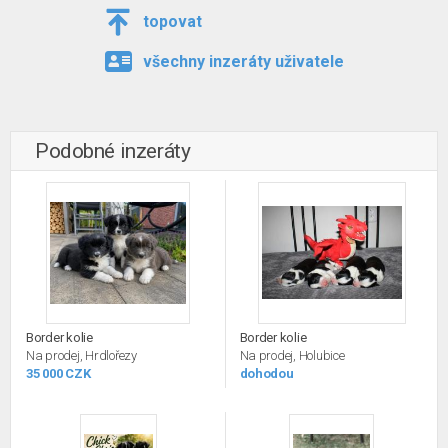
topovat
všechny inzeráty uživatele
Podobné inzeráty
Border kolie
Border kolie
Na prodej, Hrdlořezy
Na prodej, Holubice
35 000 CZK
dohodou