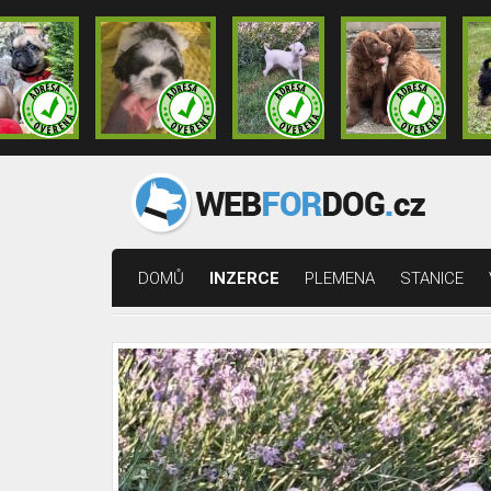
DOMŮ
INZERCE
PLEMENA
STANICE