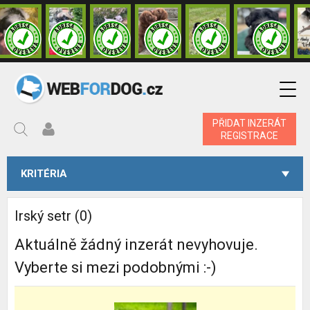
PŘIDAT INZERÁT
REGISTRACE
KRITÉRIA
Irský setr (0)
Aktuálně žádný inzerát nevyhovuje.
Vyberte si mezi podobnými :-)