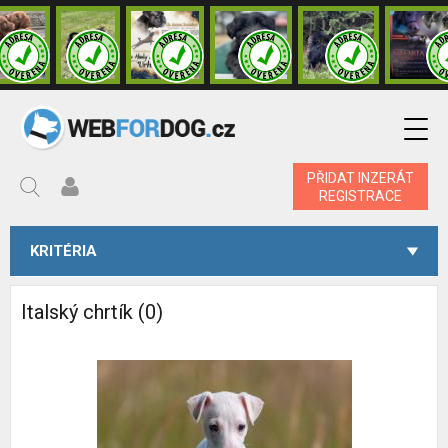
PŘIDAT INZERÁT
REGISTRACE
KRITÉRIA
Italský chrtík (0)