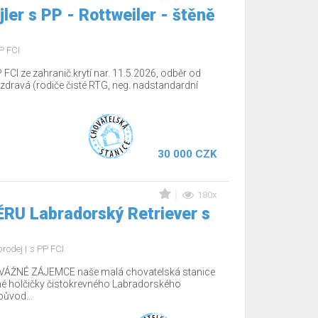
jler s PP - Rottweiler - štěně
P FCI
 FCI ze zahranič.krytí nar. 11.5.2026, odběr od
dravá (rodiče čisté RTG, neg. nadstandardní
30 000 CZK
180x
RU Labradorský Retriever s
prodej
s PP FCI
ÁŽNÉ ZÁJEMCE naše malá chovatelská stanice
é holčičky čistokrevného Labradorského
původ...