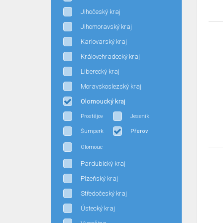
Jihočeský kraj
Jihomoravský kraj
Karlovarský kraj
Královehradecký kraj
Liberecký kraj
Moravskoslezský kraj
Olomoucký kraj
Prostějov
Jeseník
Šumperk
Přerov
Olomouc
Pardubický kraj
Plzeňský kraj
Středočeský kraj
Ústecký kraj