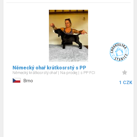
Německý ohař krátkosrstý s PP
Německý krátkosrstý ohař
Na prodej
s PP FCI
Brno
1 CZK