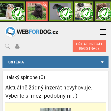
PŘIDAT INZERÁT
REGISTRACE
KRITÉRIA
Italský spinone (0)
Aktuálně žádný inzerát nevyhovuje.
Vyberte si mezi podobnými :-)