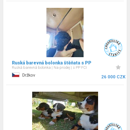
Ruská barevná bolonka štěňata s PP
Ruská barevná bolonka
Na prodej
s PP FCI
Držkov
26 000 CZK