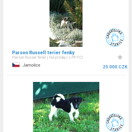
Parson Russell terier fenky
Parson Russel Teriér
Na prodej
s PP FCI
Jamolice
25 000 CZK