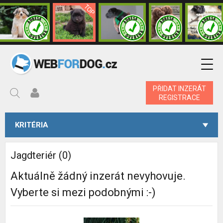
PŘIDAT INZERÁT
REGISTRACE
KRITÉRIA
Jagdteriér (0)
Aktuálně žádný inzerát nevyhovuje.
Vyberte si mezi podobnými :-)