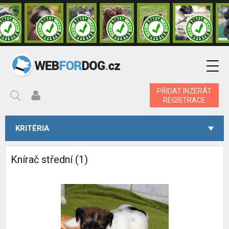
PŘIDAT INZERÁT
REGISTRACE
KRITÉRIA
Knírač střední (1)