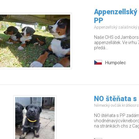
Appenzellský 
PP
Appenzellský salašnický
Naše CHS od Jamborských
appenzellátek. Ve vrhu 7
předá...
Humpolec
NO štěňata s
Německý ovčák krátkosrs
NO štěňata s PP zadám 
vhodnénavýcvikneborodi
na stránkách chs z Cago