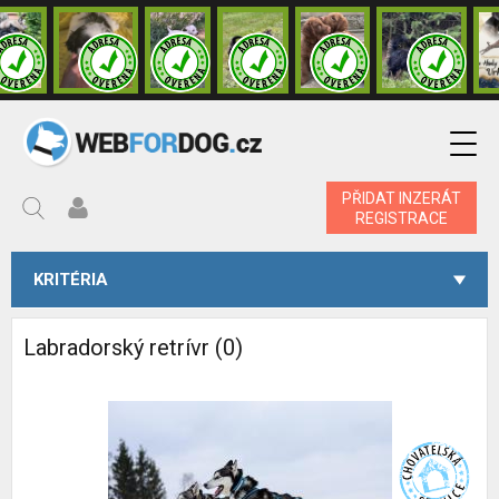
PŘIDAT INZERÁT
REGISTRACE
KRITÉRIA
Labradorský retrívr (0)