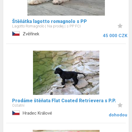
Štěňátka lagotto romagnolo s PP
Lagotto Romagnolo
Na prodej
s PP FCI
Zvěřínek
45 000 CZK
Prodáme štěňata Flat Coated Retrievera s P.P.
Ostatní
Hradec Králové
dohodou