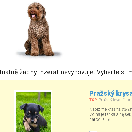
tuálně žádný inzerát nevyhovuje. Vyberte si m
Pražský krysa
TOP
Pražský krysařík kr
Nabízíme krásná štěňá
Volná je fenka a pejsek
narodila 18. ...