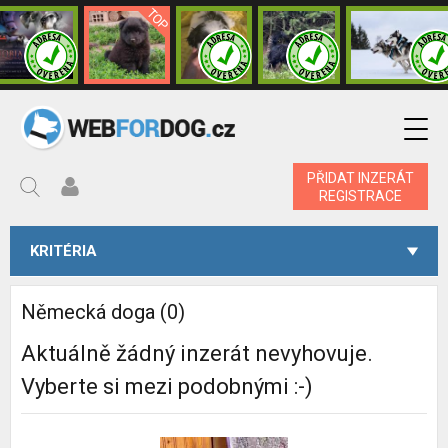
PŘIDAT INZERÁT
REGISTRACE
KRITÉRIA
Německá doga (0)
Aktuálně žádný inzerát nevyhovuje.
Vyberte si mezi podobnými :-)