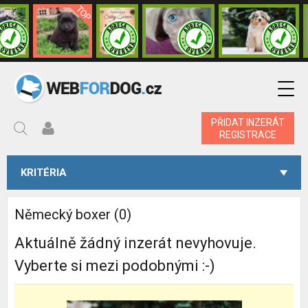
PŘIDAT INZERÁT
REGISTRACE
KRITÉRIA
Německý boxer (0)
Aktuálně žádný inzerát nevyhovuje.
Vyberte si mezi podobnými :-)