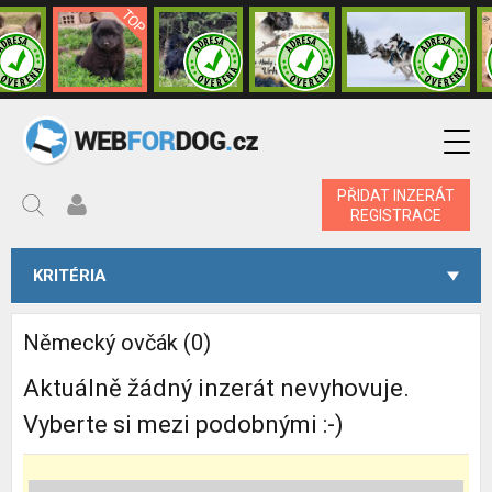
PŘIDAT INZERÁT
REGISTRACE
KRITÉRIA
Německý ovčák (0)
Aktuálně žádný inzerát nevyhovuje.
Vyberte si mezi podobnými :-)