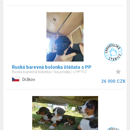
Ruská barevná bolonka štěňata s PP
Ruská barevná bolonka
Na prodej
s PP FCI
Držkov
26 000 CZK