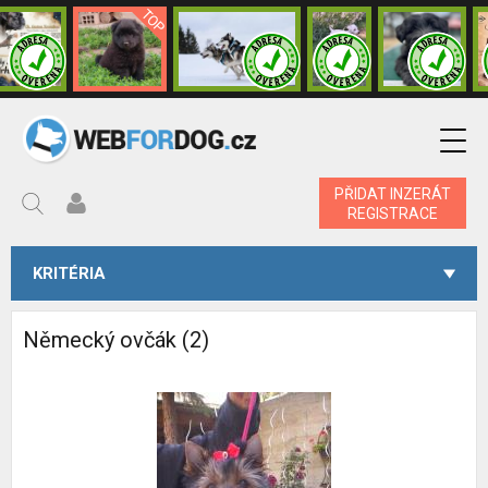
PŘIDAT INZERÁT
REGISTRACE
KRITÉRIA
Německý ovčák (2)